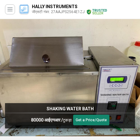
HALLY INSTRUMENTS
TRUSTED
जीएसटी नंबर. 27AAJPS2564E1ZJ
SELLER
SHAKING WATER BATH
80000 आईएनआर
/
टुकड़ा
Get a Price/Quote