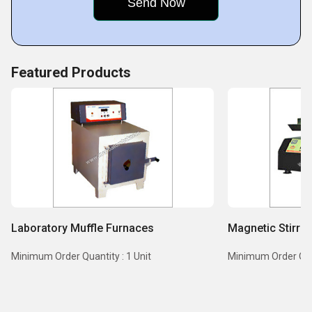
Featured Products
Laboratory Muffle Furnaces
Magnetic Stirrer
Minimum Order Quantity : 1 Unit
Minimum Order Quant