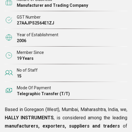
अन्य आइटम जो हैं
अनुसंधान एवं विकास विभाग और विभिन्न उद्योगों जैसे
Manufacturer and Trading Company
केमिकल, फार्मास्युटिकल, फूड प्रोसेसिंग आदि में व्यापक रूप से उपयोग
GST Number
किया जाता
27AAJPS2564E1ZJ
Year of Establishment
2006
Member Since
19 Years
No of Staff
15
Mode Of Payment
Telegraphic Transfer (T/T)
Based in Goregaon (West), Mumbai, Maharashtra, India, we,
HALLY INSTRUMENTS
, is considered among the leading
manufacturers, exporters, suppliers and traders
of